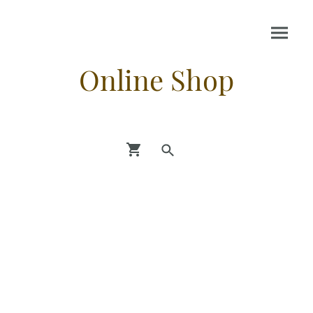
Online Shop